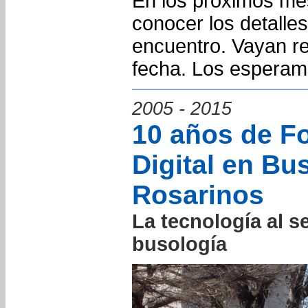
En los próximos m
conocer los detalle
encuentro. Vayan r
fecha. Los espera
2005 - 2015
10 años de Fo
Digital en Bu
Rosarinos
La tecnología al se
busología