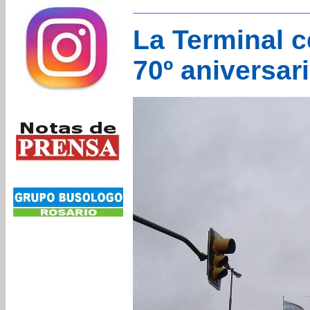
La Terminal c
70º aniversar