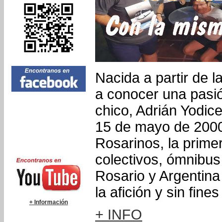
Nacida a partir de 
a conocer una pasi
chico, Adrián Yodice
15 de mayo de 200
Rosarinos, la prime
colectivos, ómnibus
Rosario y Argentin
la afición y sin fine
+ Información
+ INFO