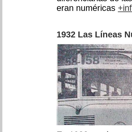
eran numéricas
+in
1932 Las Líneas 