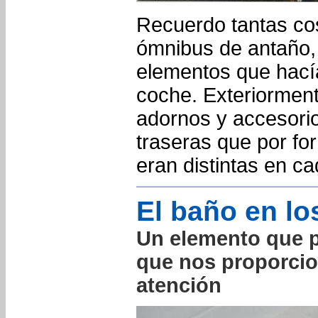
Recuerdo tantas co
ómnibus de antaño, 
elementos que hací
coche. Exteriormente
adornos y accesorio
traseras que por fo
eran distintas en c
El baño en l
Un elemento que 
que nos proporcio
atención