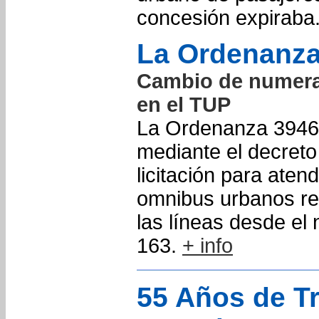
concesión expiraba
La Ordenanza
Cambio de numera
en el TUP
La Ordenanza 3946/
mediante el decreto
licitación para atend
omnibus urbanos r
las líneas desde el
163.
+ info
55 Años de T