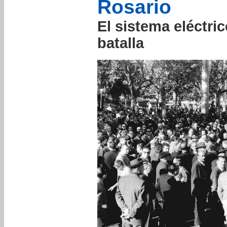
Rosario
El sistema eléctri
batalla