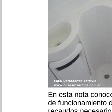
En esta nota conoce
de funcionamiento d
recaudos necesario