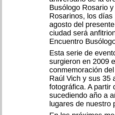
Busólogo Rosario y
Rosarinos, los días
agosto del presente
ciudad será anfitri
Encuentro Busólogo
Esta serie de even
surgieron en 2009 e
conmemoración del
Raúl Vich y sus 35 
fotográfica. A partir 
sucediendo año a añ
lugares de nuestro 