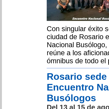
Con singular éxito s
ciudad de Rosario e
Nacional Busólogo, 
reúne a los aficiona
ómnibus de todo el 
Rosario sede
Encuentro Na
Busólogos
Del 13 al 15 de ag