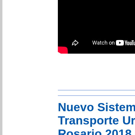
Nuevo Sistem
Transporte U
Rosario 2018