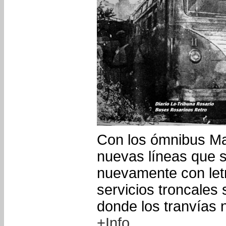
Con los ómnibus M
nuevas líneas que s
nuevamente con let
servicios troncales 
donde los tranvías
+Info