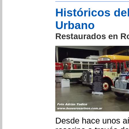
Históricos de
Urbano
Restaurados en R
Desde hace unos añ