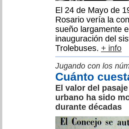
El 24 de Mayo de 1
Rosario vería la co
sueño largamente e
inauguración del si
Trolebuses.
+ info
Jugando con los núme
Cuánto cuesta
El valor del pasaje
urbano ha sido mo
durante décadas