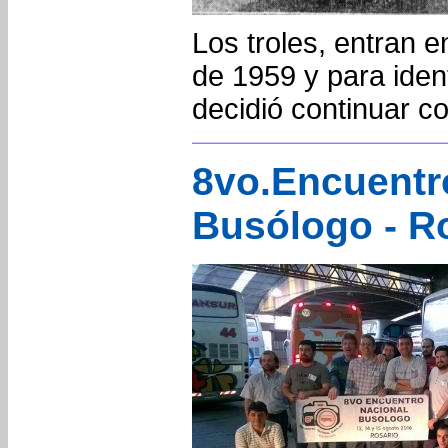
Los troles, entran 
de 1959 y para ident
decidió continuar co
8vo.Encuentr
Busólogo - R