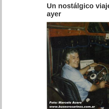
Un nostálgico via
ayer