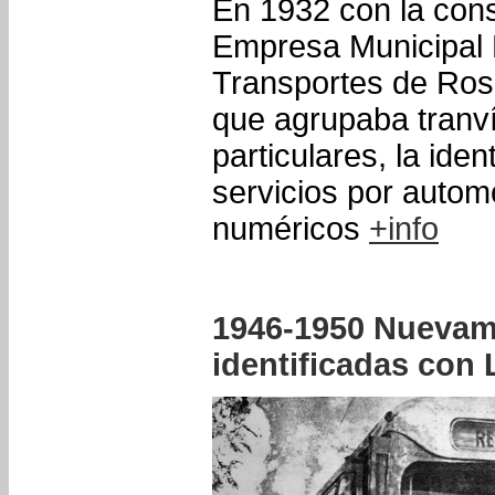
En 1932 con la cons
Empresa Municipal 
Transportes de Ro
que agrupaba tranv
particulares, la iden
servicios por autom
numéricos
+info
1946-1950 Nuevam
identificadas con 