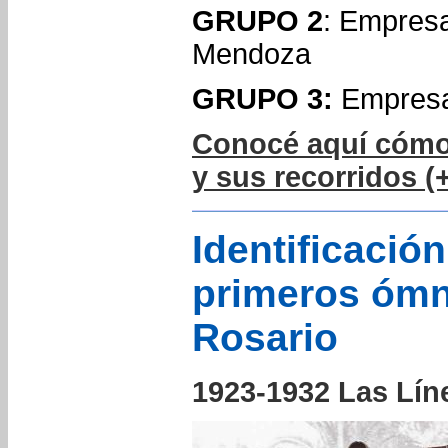
GRUPO 2
: Empresa
Mendoza
GRUPO 3:
Empresa
Conocé aquí cómo
y sus recorridos (
Identificación
primeros ómn
Rosario
1923-1932 Las Líne