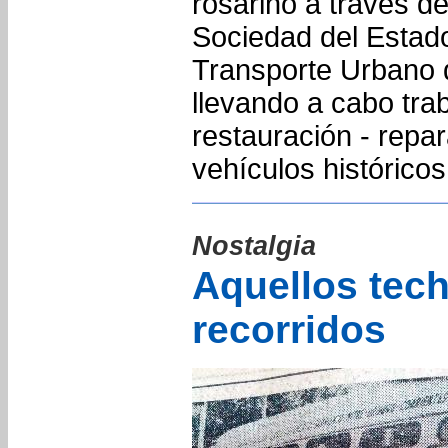
rosarino a través 
Sociedad del Estado
Transporte Urbano 
llevando a cabo tra
restauración - repa
vehículos histórico
Nostalgia
Aquellos tec
recorridos