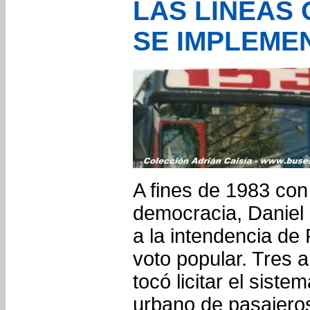
LAS LINEAS
SE IMPLEME
A fines de 1983 con 
democracia, Daniel
a la intendencia de 
voto popular. Tres 
tocó licitar el siste
urbano de pasajero